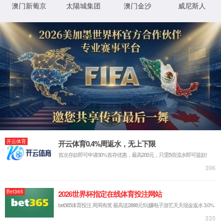
您的当前位置：
首页
>>
师资力量
>>
按职称
>>
讲师助
按职称
教授
副教授
讲师助教