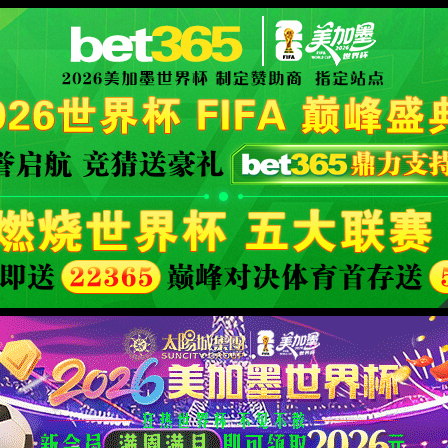
概况
师资力量
人才培养
学科建设
科学研究
党