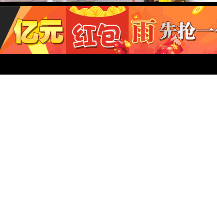
如果您无法在线浏览此 PDF 
福昕(Foxit) PDF 阅读器
,安装后即可在线浏览 或
e Reader PDF 阅读器
,安装后即可在线浏览 或
址: 兰州市薇乐大道4号(和平校区) 兰州市城关区段家滩496号 (段家滩校