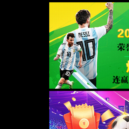
CHINA·yl7703永利|集团官网
学校首页
首页
学院