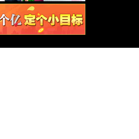
文件，则可以
区)