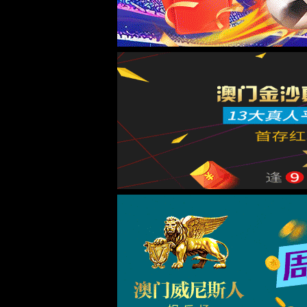
首页
>>
学科建设
>>
重点学科
>>
应用经济学
>>
学