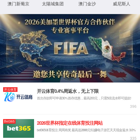
首页
>>
学科建设
>>
重点学科
>>
应用经济学
>>
正文