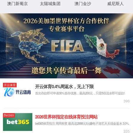
首页
>>
学科建设
>>
重点学科
>>
应用经济学
>>
正文