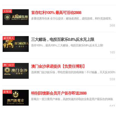
学院制度
附件【
学院制度.pdf
】已下载
次