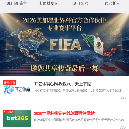
首页
>>
人才培养
>>
本科生教育
>>
培养方案
>>
正文