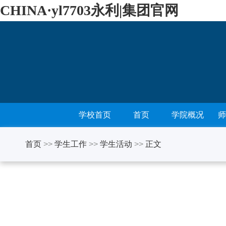
CHINA·yl7703永利|集团官网
学校首页
首页
学院概况
师
首页
>>
学生工作
>>
学生活动
>>
正文