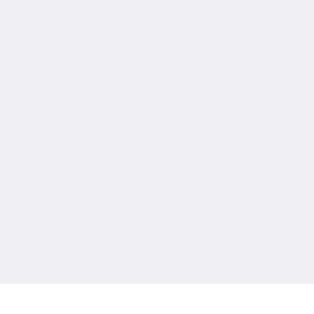
八号选手24级经济学三
崭新乐章。
九号选手24级数字经济