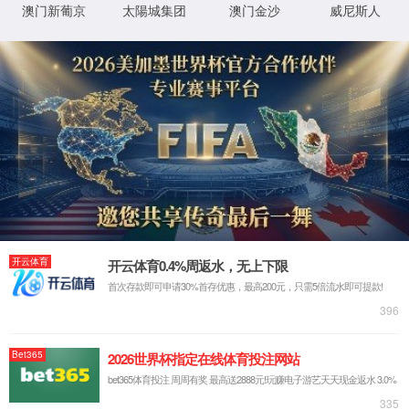
首页
>>
学生工作
>>
学生活动
>>
正文
『经彩素拓』yl77