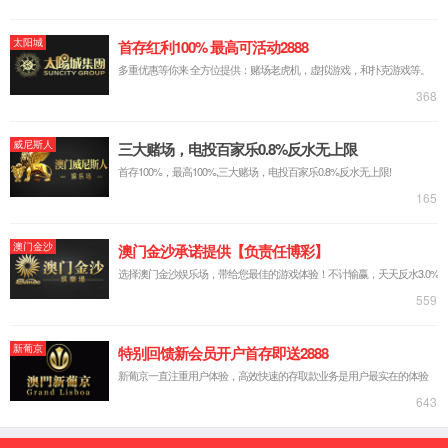
山东大学臧旭恒教授和杨蕙馨教授受邀莅...
通知公告
16
yl7703永利2026年关于包蕊红等11名同学转专业情况
根据《关于组织开展2026年本科生转专业工作的通知》，结合《
06月
02
yl7703永利关于成立2025年校内岗位考核绩效工资
06月